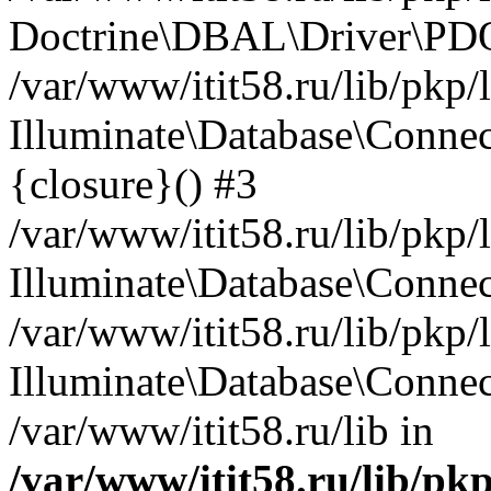
Doctrine\DBAL\Driver\PDO
/var/www/itit58.ru/lib/pkp
Illuminate\Database\Connec
{closure}() #3
/var/www/itit58.ru/lib/pkp
Illuminate\Database\Conne
/var/www/itit58.ru/lib/pkp
Illuminate\Database\Connec
/var/www/itit58.ru/lib in
/var/www/itit58.ru/lib/pk