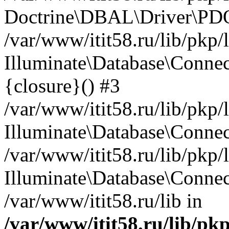
Doctrine\DBAL\Driver\PDO
/var/www/itit58.ru/lib/pkp
Illuminate\Database\Connec
{closure}() #3
/var/www/itit58.ru/lib/pkp
Illuminate\Database\Conne
/var/www/itit58.ru/lib/pkp
Illuminate\Database\Connec
/var/www/itit58.ru/lib in
/var/www/itit58.ru/lib/pk