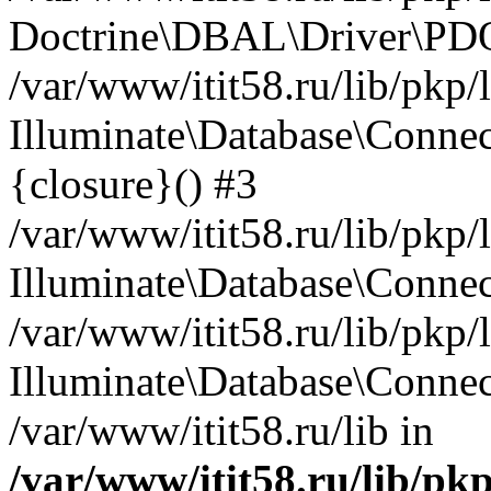
Doctrine\DBAL\Driver\PDO
/var/www/itit58.ru/lib/pkp
Illuminate\Database\Connec
{closure}() #3
/var/www/itit58.ru/lib/pkp
Illuminate\Database\Conne
/var/www/itit58.ru/lib/pkp
Illuminate\Database\Connec
/var/www/itit58.ru/lib in
/var/www/itit58.ru/lib/pk