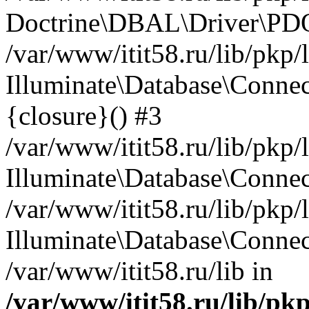
Doctrine\DBAL\Driver\PDO
/var/www/itit58.ru/lib/pkp
Illuminate\Database\Connec
{closure}() #3
/var/www/itit58.ru/lib/pkp
Illuminate\Database\Conne
/var/www/itit58.ru/lib/pkp
Illuminate\Database\Connec
/var/www/itit58.ru/lib in
/var/www/itit58.ru/lib/pk