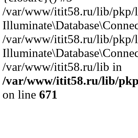
/var/www/itit58.ru/lib/pkp
Illuminate\Database\Conne
/var/www/itit58.ru/lib/pkp
Illuminate\Database\Connec
/var/www/itit58.ru/lib in
/var/www/itit58.ru/lib/pk
on line
671