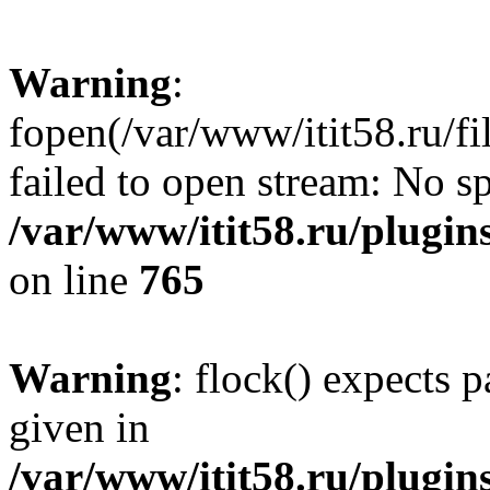
Warning
:
fopen(/var/www/itit58.ru/f
failed to open stream: No sp
/var/www/itit58.ru/plugin
on line
765
Warning
: flock() expects 
given in
/var/www/itit58.ru/plugin