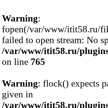
Warning
:
fopen(/var/www/itit58.ru/f
failed to open stream: No sp
/var/www/itit58.ru/plugin
on line
765
Warning
: flock() expects 
given in
/var/www/itit58.ru/plugin