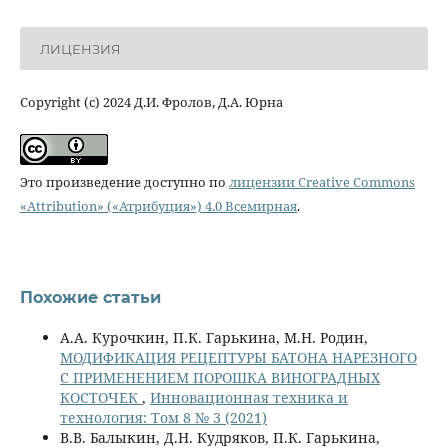
ЛИЦЕНЗИЯ
Copyright (c) 2024 Д.И. Фролов, Д.А. Юрна
Это произведение доступно по
лицензии Creative Commons
«Attribution» («Атрибуция») 4.0 Всемирная
.
Похожие статьи
А.А. Курочкин, П.К. Гарькина, М.Н. Родин,
МОДИФИКАЦИЯ РЕЦЕПТУРЫ БАТОНА НАРЕЗНОГО
С ПРИМЕНЕНИЕМ ПОРОШКА ВИНОГРАДНЫХ
КОСТОЧЕК
,
Инновационная техника и
технология: Том 8 № 3 (2021)
В.В. Балыкин, Д.Н. Кудряков, П.К. Гарькина,