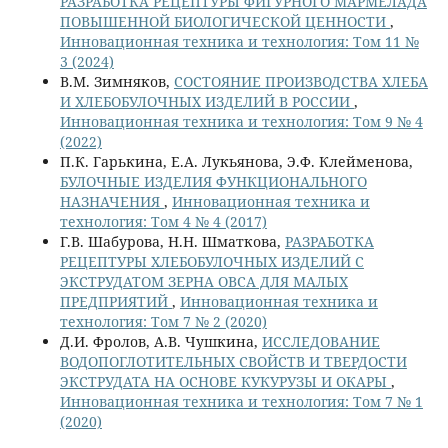
РАЗРАБОТКА РЕЦЕПТУРЫ ФИГУРНОГО МАРМЕЛАДА
ПОВЫШЕННОЙ БИОЛОГИЧЕСКОЙ ЦЕННОСТИ
,
Инновационная техника и технология: Том 11 №
3 (2024)
В.М. Зимняков,
СОСТОЯНИЕ ПРОИЗВОДСТВА ХЛЕБА
И ХЛЕБОБУЛОЧНЫХ ИЗДЕЛИЙ В РОССИИ
,
Инновационная техника и технология: Том 9 № 4
(2022)
П.К. Гарькина, Е.А. Лукьянова, Э.Ф. Клейменова,
БУЛОЧНЫЕ ИЗДЕЛИЯ ФУНКЦИОНАЛЬНОГО
НАЗНАЧЕНИЯ
,
Инновационная техника и
технология: Том 4 № 4 (2017)
Г.В. Шабурова, Н.Н. Шматкова,
РАЗРАБОТКА
РЕЦЕПТУРЫ ХЛЕБОБУЛОЧНЫХ ИЗДЕЛИЙ С
ЭКСТРУДАТОМ ЗЕРНА ОВСА ДЛЯ МАЛЫХ
ПРЕДПРИЯТИЙ
,
Инновационная техника и
технология: Том 7 № 2 (2020)
Д.И. Фролов, А.В. Чушкина,
ИССЛЕДОВАНИЕ
ВОДОПОГЛОТИТЕЛЬНЫХ СВОЙСТВ И ТВЕРДОСТИ
ЭКСТРУДАТА НА ОСНОВЕ КУКУРУЗЫ И ОКАРЫ
,
Инновационная техника и технология: Том 7 № 1
(2020)