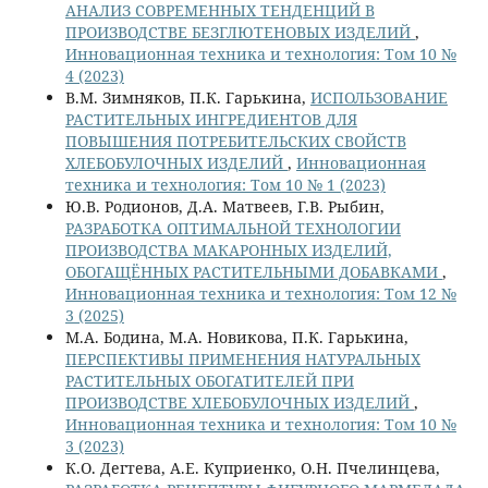
АНАЛИЗ СОВРЕМЕННЫХ ТЕНДЕНЦИЙ В
ПРОИЗВОДСТВЕ БЕЗГЛЮТЕНОВЫХ ИЗДЕЛИЙ
,
Инновационная техника и технология: Том 10 №
4 (2023)
В.М. Зимняков, П.К. Гарькина,
ИСПОЛЬЗОВАНИЕ
РАСТИТЕЛЬНЫХ ИНГРЕДИЕНТОВ ДЛЯ
ПОВЫШЕНИЯ ПОТРЕБИТЕЛЬСКИХ СВОЙСТВ
ХЛЕБОБУЛОЧНЫХ ИЗДЕЛИЙ
,
Инновационная
техника и технология: Том 10 № 1 (2023)
Ю.В. Родионов, Д.А. Матвеев, Г.В. Рыбин,
РАЗРАБОТКА ОПТИМАЛЬНОЙ ТЕХНОЛОГИИ
ПРОИЗВОДСТВА МАКАРОННЫХ ИЗДЕЛИЙ,
ОБОГАЩЁННЫХ РАСТИТЕЛЬНЫМИ ДОБАВКАМИ
,
Инновационная техника и технология: Том 12 №
3 (2025)
М.А. Бодина, М.А. Новикова, П.К. Гарькина,
ПЕРСПЕКТИВЫ ПРИМЕНЕНИЯ НАТУРАЛЬНЫХ
РАСТИТЕЛЬНЫХ ОБОГАТИТЕЛЕЙ ПРИ
ПРОИЗВОДСТВЕ ХЛЕБОБУЛОЧНЫХ ИЗДЕЛИЙ
,
Инновационная техника и технология: Том 10 №
3 (2023)
К.О. Дегтева, А.Е. Куприенко, О.Н. Пчелинцева,