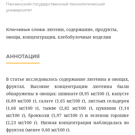
Пензенский государственный технологический
университет
лютеин, содержание, продукты,
Ключевые слова:
овощи, концентрация, хлебобулочные изделия
АННОТАЦИЯ
В статье исследовалось содержание лютеина в овощах,
фруктах. Высокие концентрации лютеина были
обнаружены в овощах: шпинате (8,95 мг/100 г), капусте
(6,89 мг/100 г), салате (1,65 мг/100 г), листьях сельдерея
(1,68 мг/100 г), тыкве (2,82 мг/100 г), цуккини (1,14
мг/100 г), брокколи (1,97 мг/100 г) и зеленом горошке
(2,23 мг/100 г). Низкая концентрация наблюдалась во
фруктах (менее 0,60 мг/100 г).